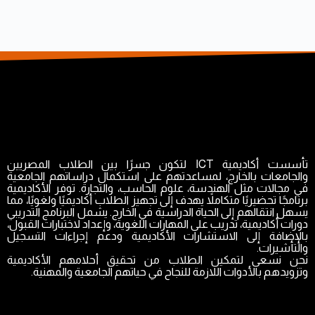
تأسست أكاديمية ICT لتكون جسرًا بين الطلاب المصريين
والجامعات بالخارج، لمساعدتهم على استكمال دراساتهم الجامعية
في مجالات مثل الهندسة، علوم الحاسب، والتجارة. توفر الأكاديمية
برنامجًا تحضيريًا متكاملاً يهدف إلى تجهيز الطلاب أكاديميًا ولغويًا، مما
يسهل انتقالهم إلى الحياة الدراسية في الخارج. يشمل البرنامج التدريبي
دورات أكاديمية، تدريب على المهارات اللغوية، وإعداد لاختبارات القبول،
بالإضافة إلى الاستشارات الأكاديمية ودعم إجراءات التسجيل
والتأشيرات.
نحن نسعى لتمكين الطلاب من تحقيق أحلامهم الأكاديمية
وتزويدهم بالأدوات اللازمة للنجاح في حياتهم الجامعية والمهنية.